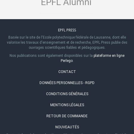
EPFL Alumni
EPFL PRESS
Basée sur le site de l'Ecole polytechnique fédérale de Lausanne, dont elle
valorise les travaux d'enseignement et de recherche, EPFL Press publie des
ouvrages scientifiques fiables et pédagogiques.
Nos publications sont également disponibles sur la
plateforme en ligne
Perlego
.
CONTACT
DONNÉES PERSONNELLES - RGPD
CONDITIONS GÉNÉRALES
MENTIONS LÉGALES
RETOUR DE COMMANDE
NOUVEAUTÉS