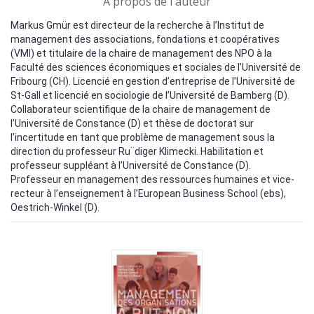
A propos de l'auteur
Markus Gmür est directeur de la recherche à l’Institut de
management des associations, fondations et coopératives
(VMI) et titulaire de la chaire de management des NPO à la
Faculté des sciences économiques et sociales de l’Université de
Fribourg (CH). Licencié en gestion d’entreprise de l’Université de
St-Gall et licencié en sociologie de l’Université de Bamberg (D).
Collaborateur scientifique de la chaire de management de
l’Université de Constance (D) et thèse de doctorat sur
l’incertitude en tant que problème de management sous la
direction du professeur Ru¨diger Klimecki. Habilitation et
professeur suppléant à l’Université de Constance (D).
Professeur en management des ressources humaines et vice-
recteur à l’enseignement à l’European Business School (ebs),
Oestrich-Winkel (D).