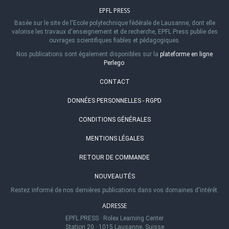
EPFL PRESS
Basée sur le site de l'Ecole polytechnique fédérale de Lausanne, dont elle
valorise les travaux d'enseignement et de recherche, EPFL Press publie des
ouvrages scientifiques fiables et pédagogiques.
Nos publications sont également disponibles sur la
plateforme en ligne
Perlego
.
CONTACT
DONNÉES PERSONNELLES - RGPD
CONDITIONS GÉNÉRALES
MENTIONS LÉGALES
RETOUR DE COMMANDE
NOUVEAUTÉS
Restez informé de nos dernières publications dans vos domaines d'intérêt.
ADRESSE
EPFL PRESS
·
Rolex Learning Center
Station 20
·
1015 Lausanne, Suisse