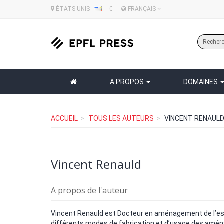
ÉTATS-UNIS
€
FRANÇAIS
A PROPOS
DOMAINES
ACCUEIL
TOUS LES AUTEURS
VINCENT RENAUL
Vincent Renauld
A propos de l'auteur
Vincent Renauld est Docteur en aménagement de l’espac
différents modes de fabrication et d’usage des amé