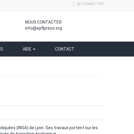
SE CONNECTER
NOUS CONTACTER
info@epflpress.org
SS
AIDE
CONTACT
liquées (INSA) de Lyon. Ses travaux portent sur les
es de transition écologique.