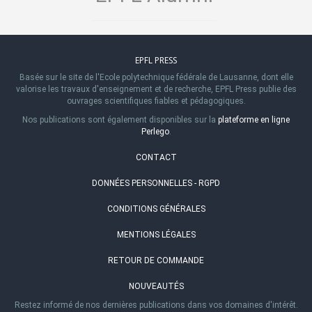
EPFL PRESS
Basée sur le site de l'Ecole polytechnique fédérale de Lausanne, dont elle
valorise les travaux d'enseignement et de recherche, EPFL Press publie des
ouvrages scientifiques fiables et pédagogiques.
Nos publications sont également disponibles sur la
plateforme en ligne
Perlego
.
CONTACT
DONNÉES PERSONNELLES - RGPD
CONDITIONS GÉNÉRALES
MENTIONS LÉGALES
RETOUR DE COMMANDE
NOUVEAUTÉS
Restez informé de nos dernières publications dans vos domaines d'intérêt.