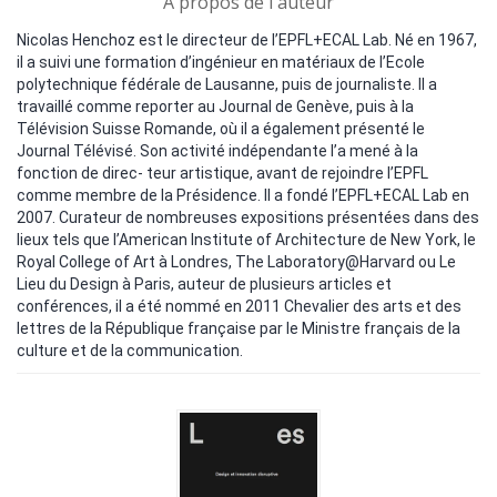
A propos de l'auteur
Nicolas Henchoz est le directeur de l’EPFL+ECAL Lab. Né en 1967,
il a suivi une formation d’ingénieur en matériaux de l’Ecole
polytechnique fédérale de Lausanne, puis de journaliste. Il a
travaillé comme reporter au Journal de Genève, puis à la
Télévision Suisse Romande, où il a également présenté le
Journal Télévisé. Son activité indépendante l’a mené à la
fonction de direc- teur artistique, avant de rejoindre l’EPFL
comme membre de la Présidence. Il a fondé l’EPFL+ECAL Lab en
2007. Curateur de nombreuses expositions présentées dans des
lieux tels que l’American Institute of Architecture de New York, le
Royal College of Art à Londres, The Laboratory@Harvard ou Le
Lieu du Design à Paris, auteur de plusieurs articles et
conférences, il a été nommé en 2011 Chevalier des arts et des
lettres de la République française par le Ministre français de la
culture et de la communication.