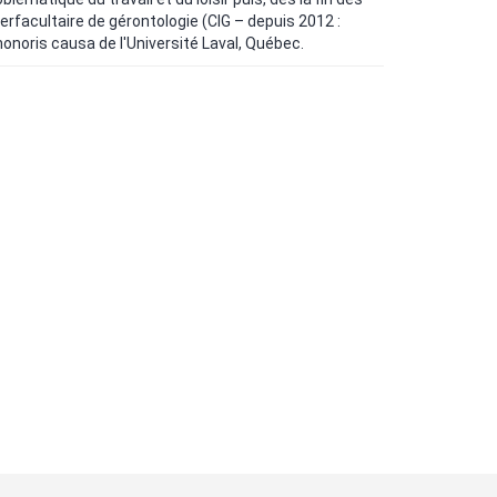
terfacultaire de gérontologie (CIG – depuis 2012 :
honoris causa de l'Université Laval, Québec.