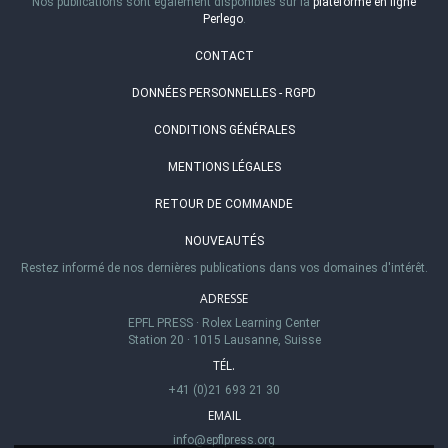
Nos publications sont également disponibles sur la
plateforme en ligne
Perlego
.
CONTACT
DONNÉES PERSONNELLES - RGPD
CONDITIONS GÉNÉRALES
MENTIONS LÉGALES
RETOUR DE COMMANDE
NOUVEAUTÉS
Restez informé de nos dernières publications dans vos domaines d'intérêt.
ADRESSE
EPFL PRESS
·
Rolex Learning Center
Station 20
·
1015 Lausanne, Suisse
TÉL.
+41 (0)21 693 21 30
EMAIL
info@epflpress.org