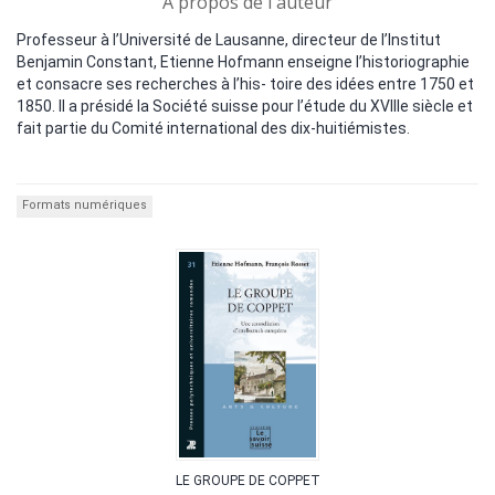
A propos de l'auteur
Professeur à l’Université de Lausanne, directeur de l’Institut
Benjamin Constant, Etienne Hofmann enseigne l’historiographie
et consacre ses recherches à l’his- toire des idées entre 1750 et
1850. Il a présidé la Société suisse pour l’étude du XVIIIe siècle et
fait partie du Comité international des dix-huitiémistes.
Formats numériques
LE GROUPE DE COPPET