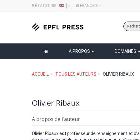
ÉTATS-UNIS
€
FRANÇAIS
A PROPOS
DOMAINES
ACCUEIL
TOUS LES AUTEURS
OLIVIER RIBAUX
Olivier Ribaux
A propos de l'auteur
Olivier Ribaux est professeur de renseignement et d’an
il a mené une double carrière de chercheur et d’analy