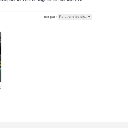
Parutions les plu…
Trier par :
S