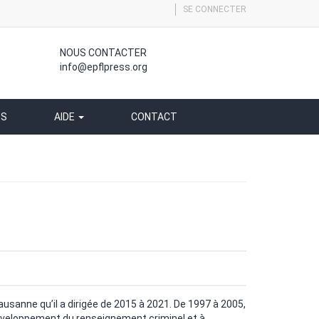
SE CONNECTER
NOUS CONTACTER
info@epflpress.org
SS
AIDE
CONTACT
ausanne qu’il a dirigée de 2015 à 2021. De 1997 à 2005,
 développement du renseignement criminel et à