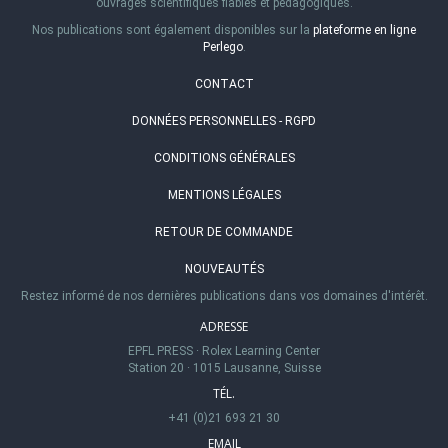
ouvrages scientifiques fiables et pédagogiques.
Nos publications sont également disponibles sur la
plateforme en ligne
Perlego
.
CONTACT
DONNÉES PERSONNELLES - RGPD
CONDITIONS GÉNÉRALES
MENTIONS LÉGALES
RETOUR DE COMMANDE
NOUVEAUTÉS
Restez informé de nos dernières publications dans vos domaines d'intérêt.
ADRESSE
EPFL PRESS
·
Rolex Learning Center
Station 20
·
1015 Lausanne, Suisse
TÉL.
+41 (0)21 693 21 30
EMAIL