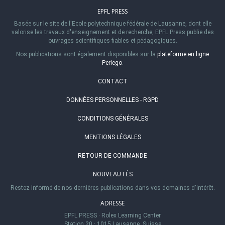
EPFL PRESS
Basée sur le site de l'Ecole polytechnique fédérale de Lausanne, dont elle
valorise les travaux d'enseignement et de recherche, EPFL Press publie des
ouvrages scientifiques fiables et pédagogiques.
Nos publications sont également disponibles sur la
plateforme en ligne
Perlego
.
CONTACT
DONNÉES PERSONNELLES - RGPD
CONDITIONS GÉNÉRALES
MENTIONS LÉGALES
RETOUR DE COMMANDE
NOUVEAUTÉS
Restez informé de nos dernières publications dans vos domaines d'intérêt.
ADRESSE
EPFL PRESS
·
Rolex Learning Center
Station 20
·
1015 Lausanne, Suisse