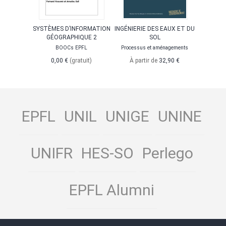
SYSTÈMES D’INFORMATION
INGÉNIERIE DES EAUX ET DU
GÉOGRAPHIQUE 2
SOL
BOOCs EPFL
Processus et aménagements
0,00 €
(gratuit)
À partir de
32,90 €
EPFL
UNIL
UNIGE
UNINE
UNIFR
HES-SO
Perlego
EPFL Alumni