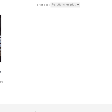
Parutions les plu…
Trier par :
t
it)