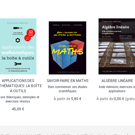
APPLICATIONS DES
SAVOIR-FAIRE EN MATHS
ALGÈBRE LINÉAIRE
HÉMATIQUES: LA BOÎTE
Bien commencer ses études
Aide mémoire, exercices e
À OUTILS
scientifiques
applications
ses théoriques, exemples et
À partir de
5,80 €
À partir de
0,00 €
(gratu
exercices résolus
45,00 €