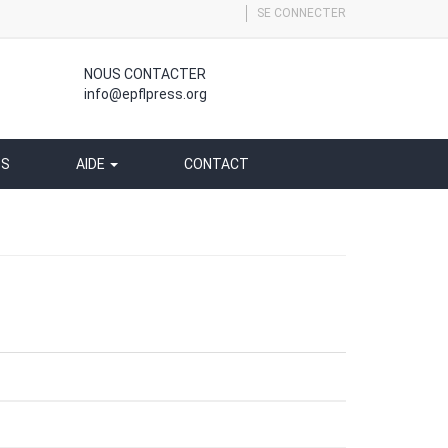
SE CONNECTER
NOUS CONTACTER
info@epflpress.org
SS
AIDE
CONTACT