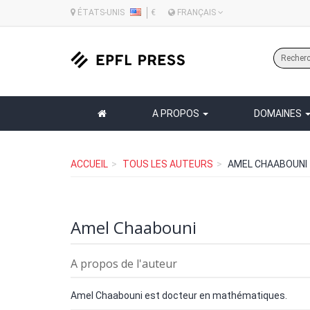
ÉTATS-UNIS
€
FRANÇAIS
A PROPOS
DOMAINES
ACCUEIL
TOUS LES AUTEURS
AMEL CHAABOUNI
Amel Chaabouni
A propos de l'auteur
Amel Chaabouni est docteur en mathématiques.