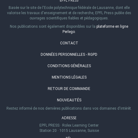
EPFL PRESS
Basée sur le site de l'Ecole polytechnique fédérale de Lausanne, dont elle
valorise les travaux d'enseignement et de recherche, EPFL Press publie des
ouvrages scientifiques fiables et pédagogiques.
Nos publications sont également disponibles sur la
plateforme en ligne
Perlego
.
CONTACT
DONNÉES PERSONNELLES - RGPD
CONDITIONS GÉNÉRALES
MENTIONS LÉGALES
RETOUR DE COMMANDE
NOUVEAUTÉS
Restez informé de nos dernières publications dans vos domaines d'intérêt.
ADRESSE
EPFL PRESS
·
Rolex Learning Center
Station 20
·
1015 Lausanne, Suisse