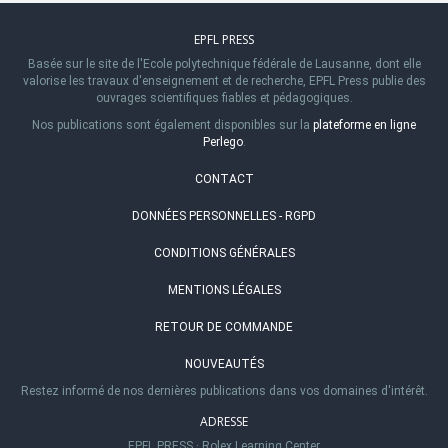
EPFL PRESS
Basée sur le site de l'Ecole polytechnique fédérale de Lausanne, dont elle
valorise les travaux d'enseignement et de recherche, EPFL Press publie des
ouvrages scientifiques fiables et pédagogiques.
Nos publications sont également disponibles sur la
plateforme en ligne
Perlego
.
CONTACT
DONNÉES PERSONNELLES - RGPD
CONDITIONS GÉNÉRALES
MENTIONS LÉGALES
RETOUR DE COMMANDE
NOUVEAUTÉS
Restez informé de nos dernières publications dans vos domaines d'intérêt.
ADRESSE
EPFL PRESS
·
Rolex Learning Center