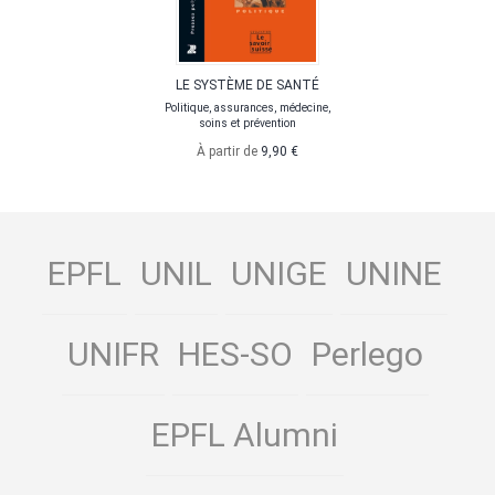
LE SYSTÈME DE SANTÉ
Politique, assurances, médecine,
soins et prévention
À partir de
9,90 €
EPFL
UNIL
UNIGE
UNINE
UNIFR
HES-SO
Perlego
EPFL Alumni