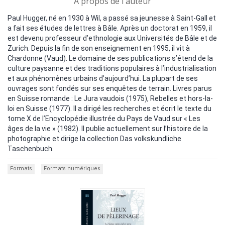
A propos de l'auteur
Paul Hugger, né en 1930 à Wil, a passé sa jeunesse à Saint-Gall et
a fait ses études de lettres à Bâle. Après un doctorat en 1959, il
est devenu professeur d’ethnologie aux Universités de Bâle et de
Zurich. Depuis la fin de son enseignement en 1995, il vit à
Chardonne (Vaud). Le domaine de ses publications s’étend de la
culture paysanne et des traditions populaires à l’industrialisation
et aux phénomènes urbains d’aujourd’hui. La plupart de ses
ouvrages sont fondés sur ses enquêtes de terrain. Livres parus
en Suisse romande : Le Jura vaudois (1975), Rebelles et hors-la-
loi en Suisse (1977). Il a dirigé les recherches et écrit le texte du
tome X de l’Encyclopédie illustrée du Pays de Vaud sur « Les
âges de la vie » (1982). Il publie actuellement sur l’histoire de la
photographie et dirige la collection Das volkskundliche
Taschenbuch.
Formats
Formats numériques