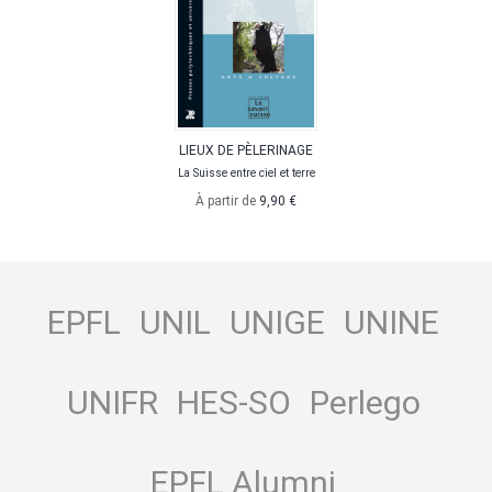
LIEUX DE PÈLERINAGE
La Suisse entre ciel et terre
À partir de
9,90 €
EPFL
UNIL
UNIGE
UNINE
UNIFR
HES-SO
Perlego
EPFL Alumni