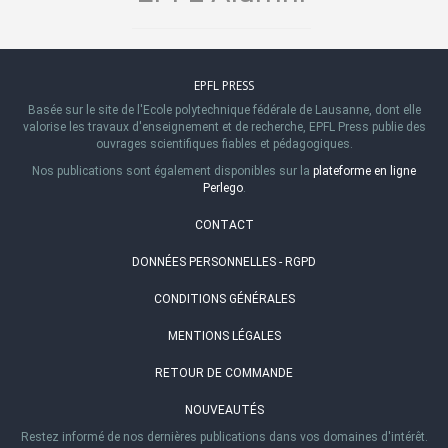
EPFL PRESS
Basée sur le site de l'Ecole polytechnique fédérale de Lausanne, dont elle
valorise les travaux d'enseignement et de recherche, EPFL Press publie des
ouvrages scientifiques fiables et pédagogiques.
Nos publications sont également disponibles sur la
plateforme en ligne
Perlego
.
CONTACT
DONNÉES PERSONNELLES - RGPD
CONDITIONS GÉNÉRALES
MENTIONS LÉGALES
RETOUR DE COMMANDE
NOUVEAUTÉS
Restez informé de nos dernières publications dans vos domaines d'intérêt.