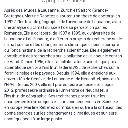
A propos de l'auteur
Après des études à Lausanne, Zurich et Salford (Grande-
Bretagne), Martine Rebetez a soutenu sa thèse de doctorat en
1992 à l’Institut de géographie de l’université de Lausanne, avec
une analyse du climat suisse et de sa perception par les
Romands. Elle a collaboré, de 1987 à 1995, aux universités de
Lausanne et de Fribourg, à différents projets de recherche sur le
climat suisse et les changements climatiques, pour le compte
du Fonds national de la recherche scientifique. Elle a également
contribué à des recherches sur la pollution de l’air pour le canton
de Vaud. Depuis 1996, elle est collaboratrice scientifique puis
scientifique senior à l’institut fédéral WSL de recherches sur la
forêt, la neige et le paysage. Depuis 1994, elle a enseigné aux
universités de Genève, de Lausanne et de Neuchâtel, ainsi qu’à
l’EPFL. Depuis 2007, elle est professeure associée et, depuis
2012, professeure ordinaire à l’Université de Neuchâtel, à
l’Institut de géographie. Ses recherches portent sur les
changements climatiques et leurs conséquences en Suisse et
en Europe. Martine Rebetez contribue en outre à la diffusion des
connaissances sur les changements climatiques et sur leurs
conséquences à un large public.