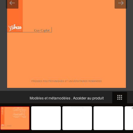
Modèles et métamodèles .
Accéder au produit